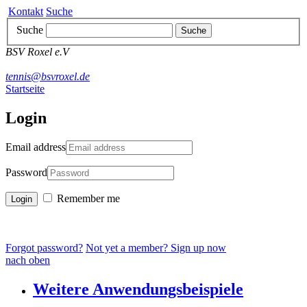
Kontakt
Suche
Suche
Suche
BSV Roxel e.V
tennis@bsvroxel.de
Startseite
Login
Email address
Password
Remember me
Forgot password?
Not yet a member? Sign up now
nach oben
Weitere Anwendungsbeispiele